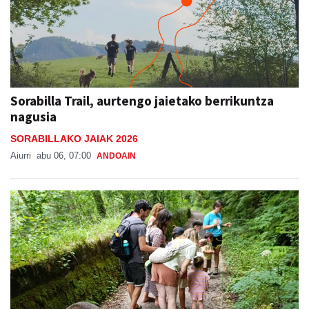
Sorabilla Trail, aurtengo jaietako berrikuntza
nagusia
SORABILLAKO JAIAK 2026
Aiurri
abu 06, 07:00
ANDOAIN