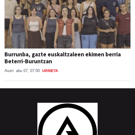
Burrunba, gazte euskaltzaleen ekimen berria
Beterri-Buruntzan
Aiurri
abu 07, 07:00
URNIETA