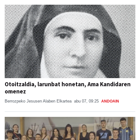
Otoitzaldia, larunbat honetan, Ama Kandidaren
omenez
Berrozpeko Jesusen Alaben Elkartea
abu 07, 09:25
ANDOAIN