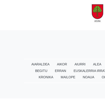
AIARALDEA
AIKOR
AIURRI
ALEA
BEGITU
ERRAN
EUSKALERRIA IRRA
KRONIKA
MAILOPE
NOAUA
O