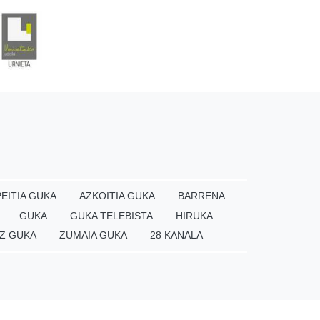
EITIA GUKA
AZKOITIA GUKA
BARRENA
GUKA
GUKA TELEBISTA
HIRUKA
Z GUKA
ZUMAIA GUKA
28 KANALA