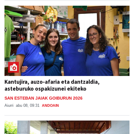
Kantujira, auzo-afaria eta dantzaldia,
asteburuko ospakizunei ekiteko
SAN ESTEBAN JAIAK GOIBURUN 2026
Aiurri
abu 08, 09:31
ANDOAIN