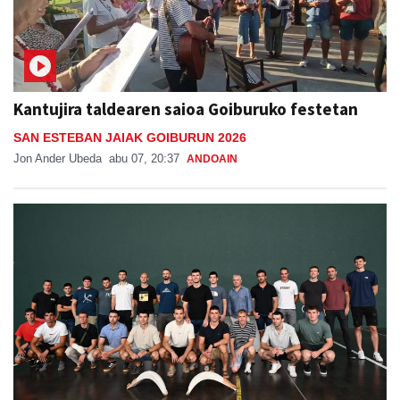
Kantujira taldearen saioa Goiburuko festetan
SAN ESTEBAN JAIAK GOIBURUN 2026
Jon Ander Ubeda
abu 07, 20:37
ANDOAIN