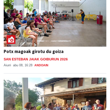
Potx magoak girotu du goiza
SAN ESTEBAN JAIAK GOIBURUN 2026
Aiurri
abu 08, 16:28
ANDOAIN