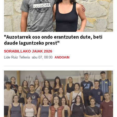
"Auzotarrek oso ondo erantzuten dute, beti
daude laguntzeko prest"
SORABILLAKO JAIAK 2026
Lide Ruiz Telleria
abu 07, 08:00
ANDOAIN