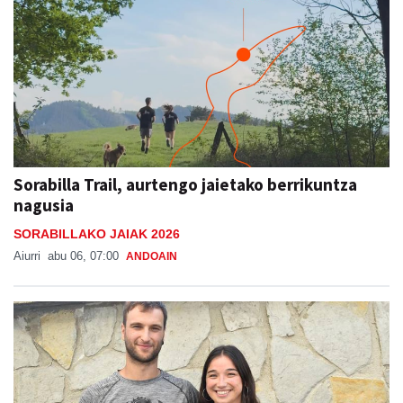
Sorabilla Trail, aurtengo jaietako berrikuntza
nagusia
SORABILLAKO JAIAK 2026
Aiurri
abu 06, 07:00
ANDOAIN