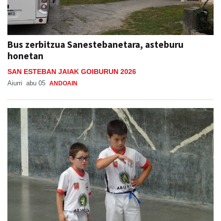
Bus zerbitzua Sanestebanetara, asteburu
honetan
SAN ESTEBAN JAIAK GOIBURUN 2026
Aiurri
abu 05
ANDOAIN