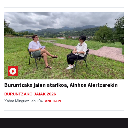
Buruntzako jaien atarikoa, Ainhoa Aiertzarekin
BURUNTZAKO JAIAK 2026
Xabat Minguez
abu 04
ANDOAIN