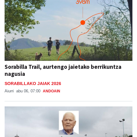
Sorabilla Trail, aurtengo jaietako berrikuntza
nagusia
SORABILLAKO JAIAK 2026
Aiurri
abu 06, 07:00
ANDOAIN