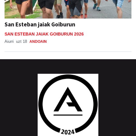
San Esteban jaiak Goiburun
SAN ESTEBAN JAIAK GOIBURUN 2026
Aiurri
uzt 18
ANDOAIN