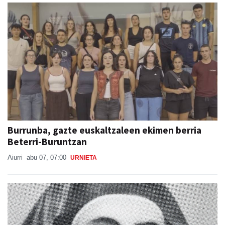
Burrunba, gazte euskaltzaleen ekimen berria
Beterri-Buruntzan
Aiurri
abu 07, 07:00
URNIETA