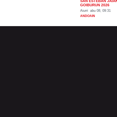
SAN ESTEBAN JAIA
GOIBURUN 2026
Aiurri
abu 08, 09:31
ANDOAIN