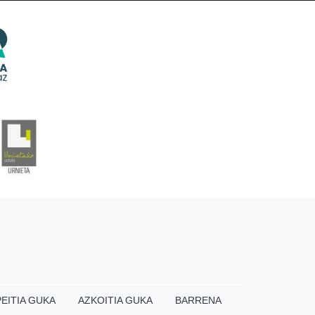
EITIA GUKA
AZKOITIA GUKA
BARRENA