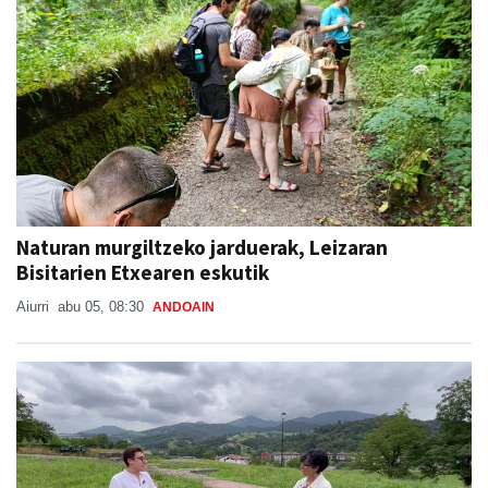
Naturan murgiltzeko jarduerak, Leizaran
Bisitarien Etxearen eskutik
Aiurri
abu 05, 08:30
ANDOAIN