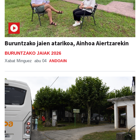
Buruntzako jaien atarikoa, Ainhoa Aiertzarekin
BURUNTZAKO JAIAK 2026
Xabat Minguez
abu 04
ANDOAIN