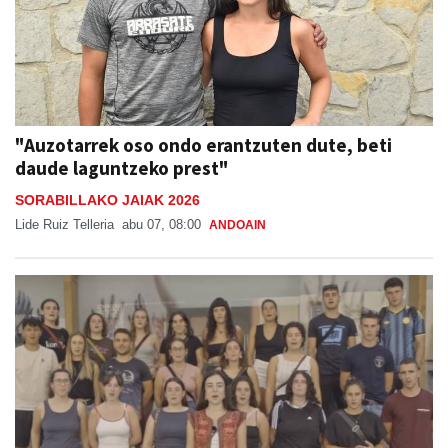
"Auzotarrek oso ondo erantzuten dute, beti
daude laguntzeko prest"
SORABILLAKO JAIAK 2026
Lide Ruiz Telleria
abu 07, 08:00
ANDOAIN