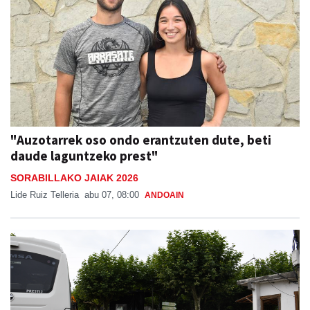
"Auzotarrek oso ondo erantzuten dute, beti
daude laguntzeko prest"
SORABILLAKO JAIAK 2026
Lide Ruiz Telleria
abu 07, 08:00
ANDOAIN