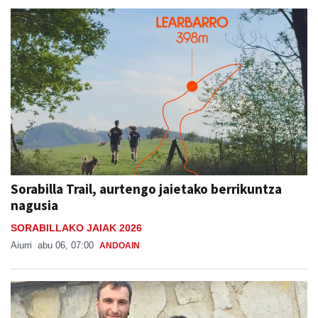
Sorabilla Trail, aurtengo jaietako berrikuntza
nagusia
SORABILLAKO JAIAK 2026
Aiurri
abu 06, 07:00
ANDOAIN