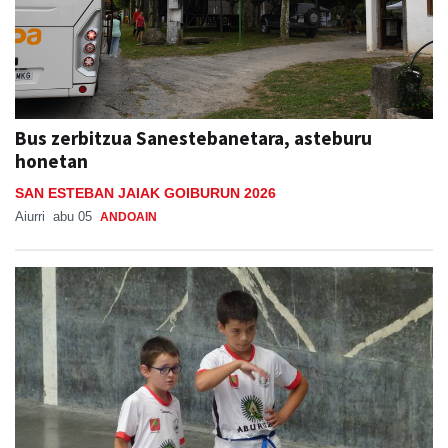
Bus zerbitzua Sanestebanetara, asteburu
honetan
SAN ESTEBAN JAIAK GOIBURUN 2026
Aiurri
abu 05
ANDOAIN