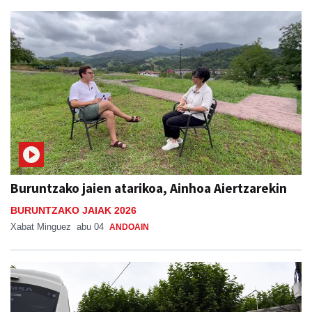
Buruntzako jaien atarikoa, Ainhoa Aiertzarekin
BURUNTZAKO JAIAK 2026
Xabat Minguez
abu 04
ANDOAIN