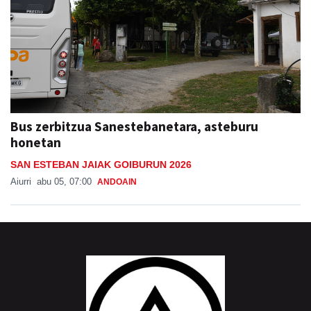
Bus zerbitzua Sanestebanetara, asteburu
honetan
SAN ESTEBAN JAIAK GOIBURUN 2026
Aiurri
abu 05, 07:00
ANDOAIN