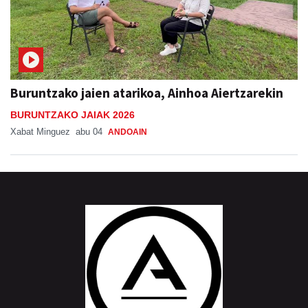
Buruntzako jaien atarikoa, Ainhoa Aiertzarekin
BURUNTZAKO JAIAK 2026
Xabat Minguez
abu 04
ANDOAIN