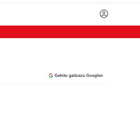
Gehitu gaitzazu Googlen