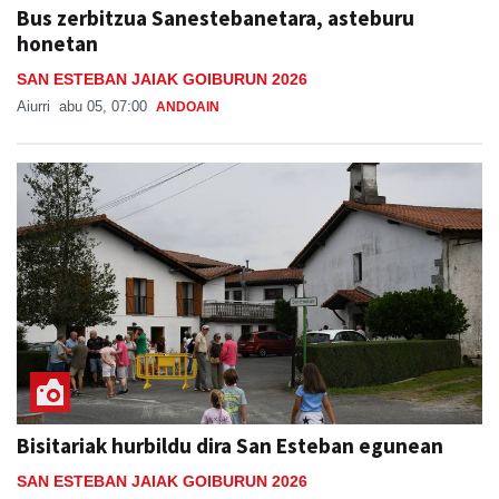
Bus zerbitzua Sanestebanetara, asteburu
honetan
SAN ESTEBAN JAIAK GOIBURUN 2026
Aiurri
abu 05, 07:00
ANDOAIN
Bisitariak hurbildu dira San Esteban egunean
SAN ESTEBAN JAIAK GOIBURUN 2026