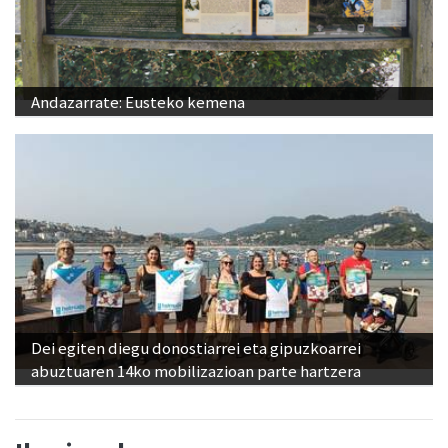
Andazarrate: Eusteko kemena
Dei egiten diegu donostiarrei eta gipuzkoarrei
abuztuaren 14ko mobilizazioan parte hartzera