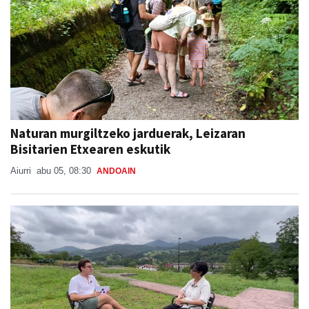
Naturan murgiltzeko jarduerak, Leizaran
Bisitarien Etxearen eskutik
Aiurri
abu 05, 08:30
ANDOAIN