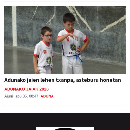
Adunako jaien lehen txanpa, asteburu honetan
ADUNAKO JAIAK 2026
Aiurri
abu 05, 08:47
ADUNA