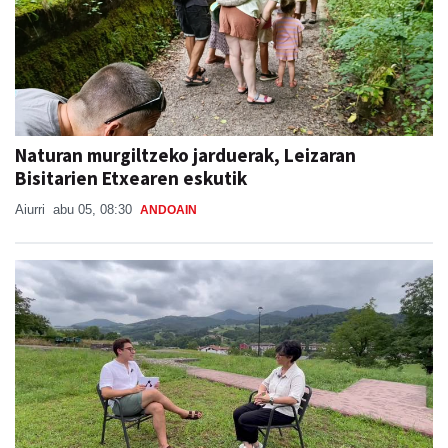
Naturan murgiltzeko jarduerak, Leizaran
Bisitarien Etxearen eskutik
Aiurri
abu 05, 08:30
ANDOAIN