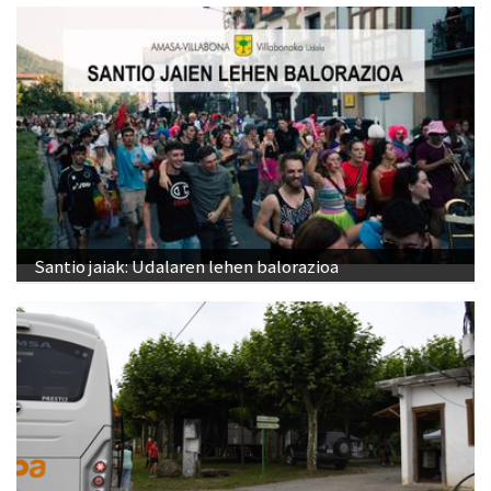
Santio jaiak: Udalaren lehen balorazioa