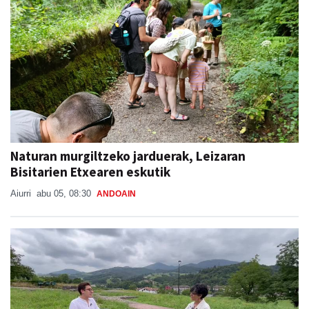
Naturan murgiltzeko jarduerak, Leizaran
Bisitarien Etxearen eskutik
Aiurri
abu 05, 08:30
ANDOAIN