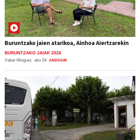
Buruntzako jaien atarikoa, Ainhoa Aiertzarekin
BURUNTZAKO JAIAK 2026
Xabat Minguez
abu 04
ANDOAIN