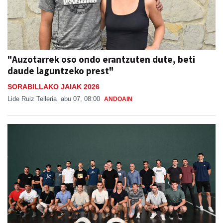
"Auzotarrek oso ondo erantzuten dute, beti
daude laguntzeko prest"
SORABILLAKO JAIAK 2026
Lide Ruiz Telleria
abu 07, 08:00
ANDOAIN