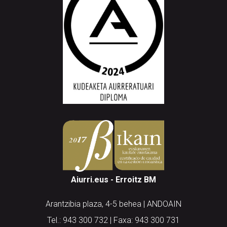
Aiurri.eus - Erroitz BM
Arantzibia plaza, 4-5 behea | ANDOAIN
Tel.: 943 300 732 | Faxa: 943 300 731