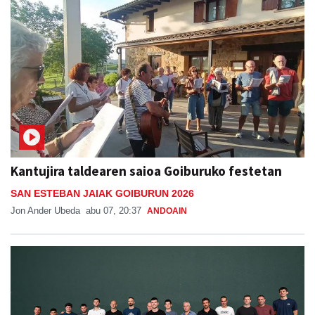
Kantujira taldearen saioa Goiburuko festetan
SAN ESTEBAN JAIAK GOIBURUN 2026
Jon Ander Ubeda
abu 07, 20:37
ANDOAIN