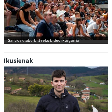
Santioak laburbiltzeko bideo ikusgarria
Ikusienak