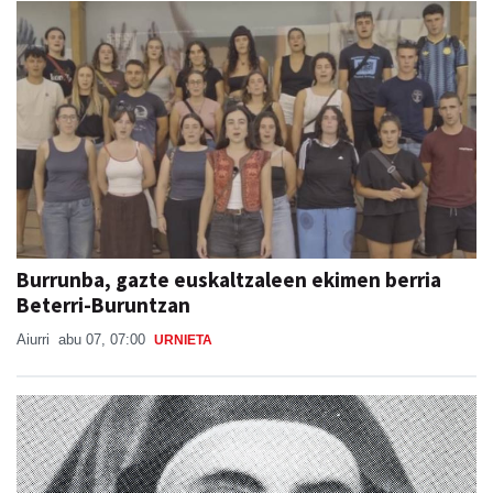
Burrunba, gazte euskaltzaleen ekimen berria
Beterri-Buruntzan
Aiurri
abu 07, 07:00
URNIETA