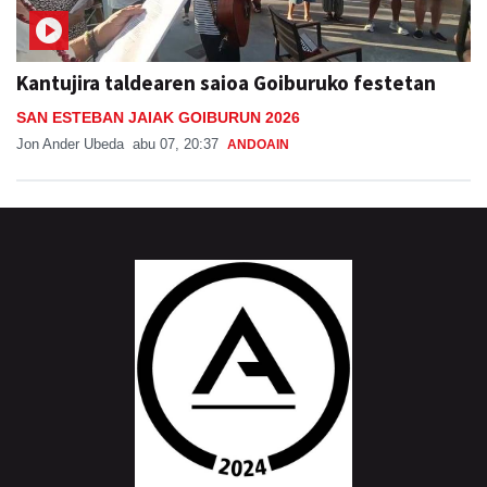
Kantujira taldearen saioa Goiburuko festetan
SAN ESTEBAN JAIAK GOIBURUN 2026
Jon Ander Ubeda
abu 07, 20:37
ANDOAIN