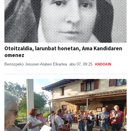
Otoitzaldia, larunbat honetan, Ama Kandidaren
omenez
Berrozpeko Jesusen Alaben Elkartea
abu 07, 09:25
ANDOAIN