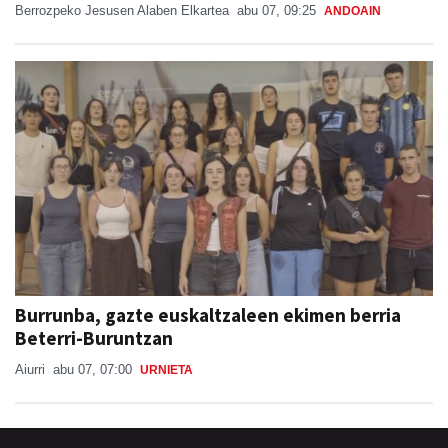
Burrunba, gazte euskaltzaleen ekimen berria
Beterri-Buruntzan
Aiurri
abu 07, 07:00
URNIETA