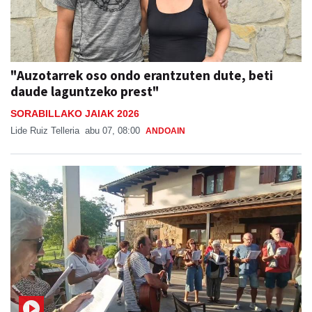
"Auzotarrek oso ondo erantzuten dute, beti
daude laguntzeko prest"
SORABILLAKO JAIAK 2026
Lide Ruiz Telleria
abu 07, 08:00
ANDOAIN