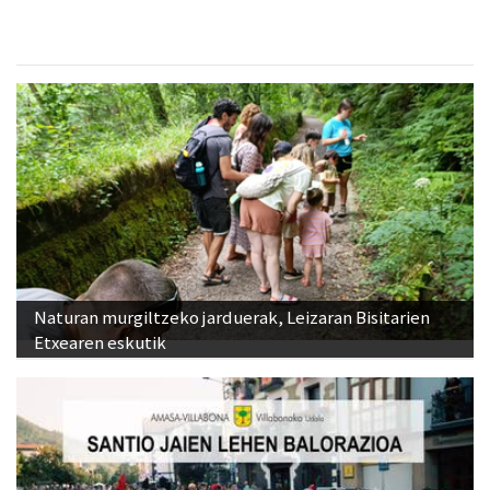
Naturan murgiltzeko jarduerak, Leizaran Bisitarien
Etxearen eskutik