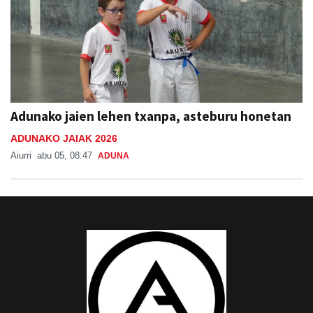
Adunako jaien lehen txanpa, asteburu honetan
ADUNAKO JAIAK 2026
Aiurri
abu 05, 08:47
ADUNA