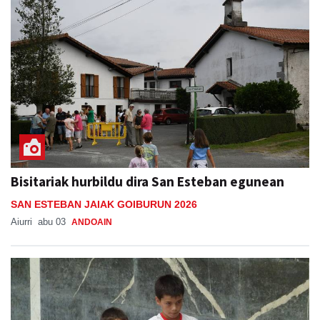
Bisitariak hurbildu dira San Esteban egunean
SAN ESTEBAN JAIAK GOIBURUN 2026
Aiurri
abu 03
ANDOAIN