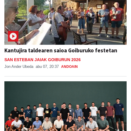
Kantujira taldearen saioa Goiburuko festetan
SAN ESTEBAN JAIAK GOIBURUN 2026
Jon Ander Ubeda
abu 07, 20:37
ANDOAIN