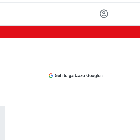
Gehitu gaitzazu Googlen