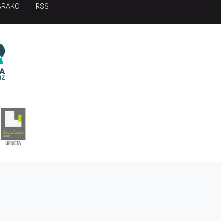
ARAKO
RSS