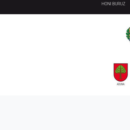
HONI BURUZ