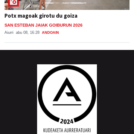
Potx magoak girotu du goiza
SAN ESTEBAN JAIAK GOIBURUN 2026
Aiurri
abu 08, 16:28
ANDOAIN