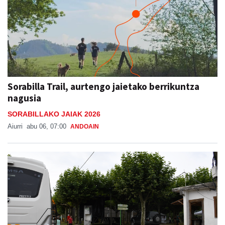
Sorabilla Trail, aurtengo jaietako berrikuntza
nagusia
SORABILLAKO JAIAK 2026
Aiurri
abu 06, 07:00
ANDOAIN