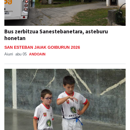
Bus zerbitzua Sanestebanetara, asteburu
honetan
SAN ESTEBAN JAIAK GOIBURUN 2026
Aiurri
abu 05
ANDOAIN