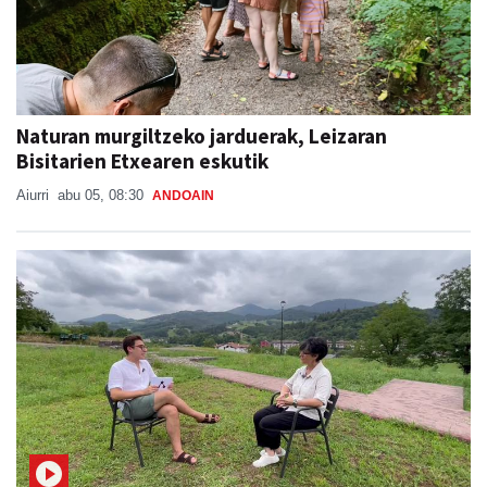
Naturan murgiltzeko jarduerak, Leizaran
Bisitarien Etxearen eskutik
Aiurri
abu 05, 08:30
ANDOAIN