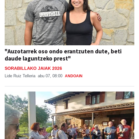
"Auzotarrek oso ondo erantzuten dute, beti
daude laguntzeko prest"
SORABILLAKO JAIAK 2026
Lide Ruiz Telleria
abu 07, 08:00
ANDOAIN