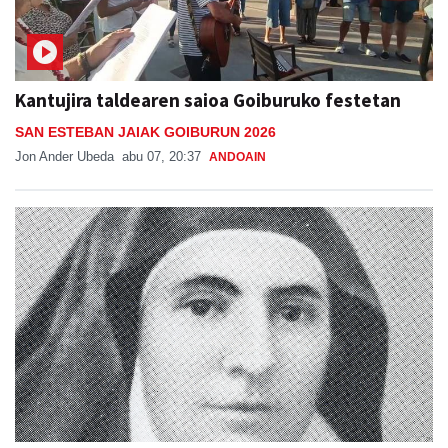
Kantujira taldearen saioa Goiburuko festetan
SAN ESTEBAN JAIAK GOIBURUN 2026
Jon Ander Ubeda
abu 07, 20:37
ANDOAIN