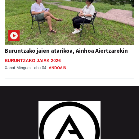
Buruntzako jaien atarikoa, Ainhoa Aiertzarekin
BURUNTZAKO JAIAK 2026
Xabat Minguez
abu 04
ANDOAIN