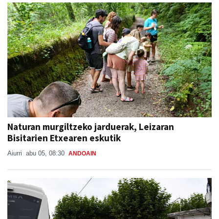
Naturan murgiltzeko jarduerak, Leizaran
Bisitarien Etxearen eskutik
Aiurri
abu 05, 08:30
ANDOAIN