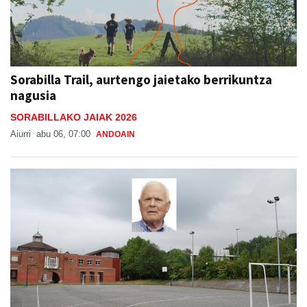
Sorabilla Trail, aurtengo jaietako berrikuntza
nagusia
SORABILLAKO JAIAK 2026
Aiurri
abu 06, 07:00
ANDOAIN