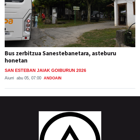
Bus zerbitzua Sanestebanetara, asteburu
honetan
SAN ESTEBAN JAIAK GOIBURUN 2026
Aiurri
abu 05, 07:00
ANDOAIN