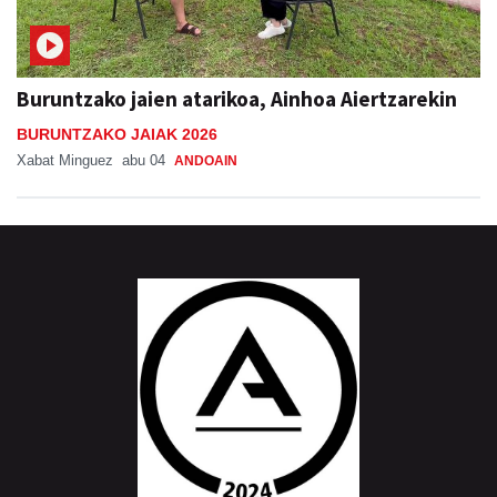
Buruntzako jaien atarikoa, Ainhoa Aiertzarekin
BURUNTZAKO JAIAK 2026
Xabat Minguez
abu 04
ANDOAIN