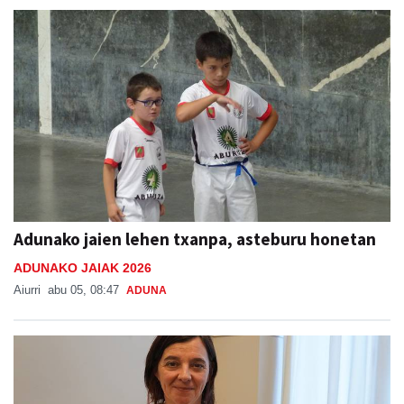
Adunako jaien lehen txanpa, asteburu honetan
ADUNAKO JAIAK 2026
Aiurri
abu 05, 08:47
ADUNA