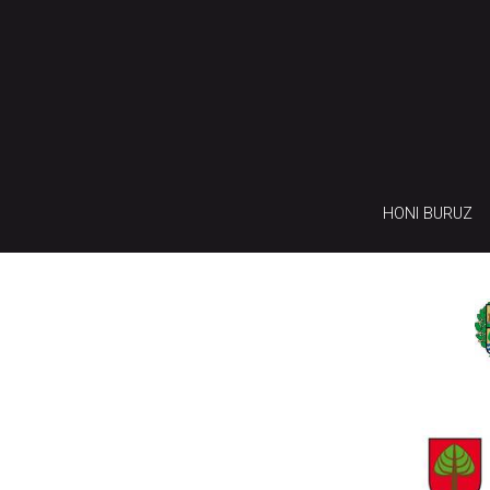
HONI BURUZ