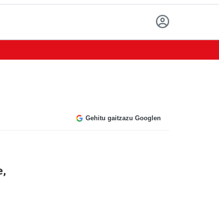
Gehitu gaitzazu Googlen
e,