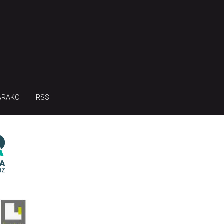
ARAKO
RSS