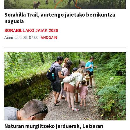
Sorabilla Trail, aurtengo jaietako berrikuntza
nagusia
SORABILLAKO JAIAK 2026
Aiurri
abu 06, 07:00
ANDOAIN