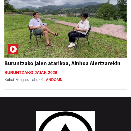
Buruntzako jaien atarikoa, Ainhoa Aiertzarekin
BURUNTZAKO JAIAK 2026
Xabat Minguez
abu 04
ANDOAIN