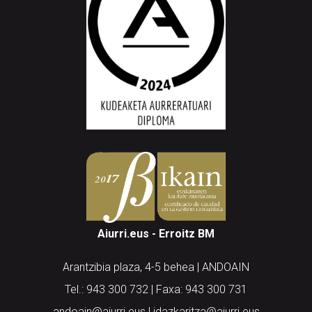
Aiurri.eus - Erroitz BM
Arantzibia plaza, 4-5 behea | ANDOAIN