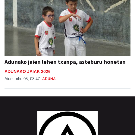
Adunako jaien lehen txanpa, asteburu honetan
ADUNAKO JAIAK 2026
Aiurri
abu 05, 08:47
ADUNA