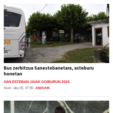
Bus zerbitzua Sanestebanetara, asteburu
honetan
SAN ESTEBAN JAIAK GOIBURUN 2026
Aiurri
abu 05, 07:00
ANDOAIN