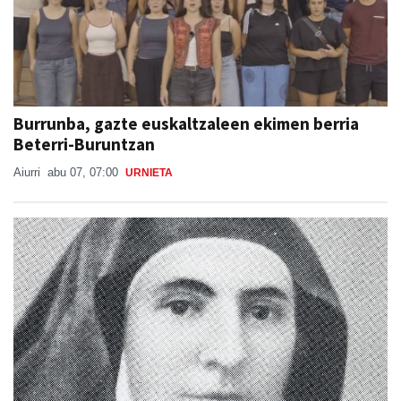
Burrunba, gazte euskaltzaleen ekimen berria
Beterri-Buruntzan
Aiurri
abu 07, 07:00
URNIETA