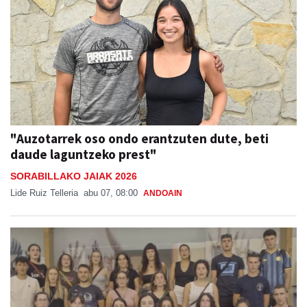
"Auzotarrek oso ondo erantzuten dute, beti
daude laguntzeko prest"
SORABILLAKO JAIAK 2026
Lide Ruiz Telleria
abu 07, 08:00
ANDOAIN