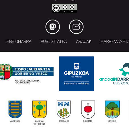
LEGE OHARRA
PUBLIZITATEA
ARAUAK
HARREMANET