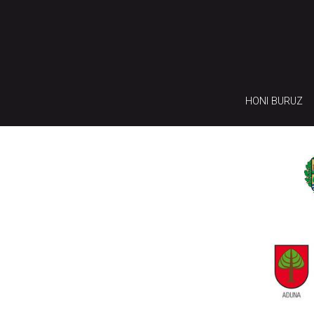
HONI BURUZ