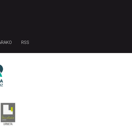
ARAKO
RSS