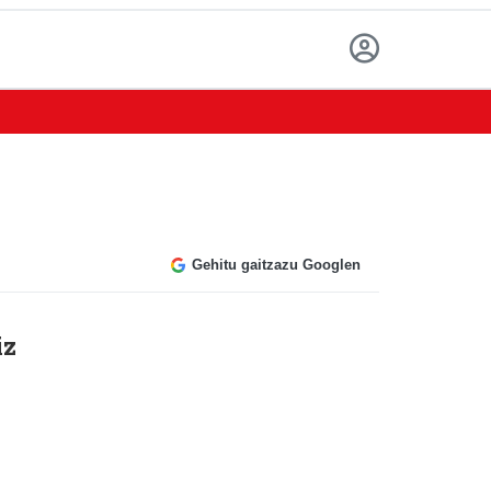
Gehitu gaitzazu Googlen
iz