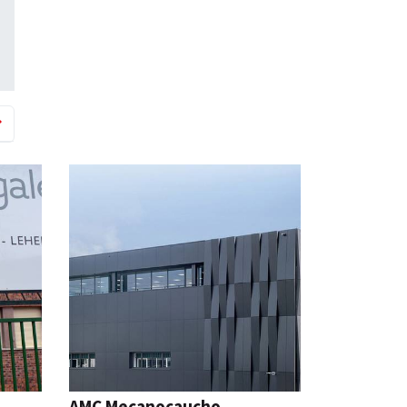
AMC Mecanocaucho