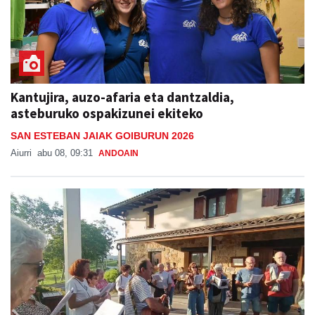
Kantujira, auzo-afaria eta dantzaldia,
asteburuko ospakizunei ekiteko
SAN ESTEBAN JAIAK GOIBURUN 2026
Aiurri
abu 08, 09:31
ANDOAIN