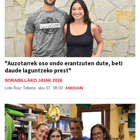
"Auzotarrek oso ondo erantzuten dute, beti
daude laguntzeko prest"
SORABILLAKO JAIAK 2026
Lide Ruiz Telleria
abu 07, 08:00
ANDOAIN