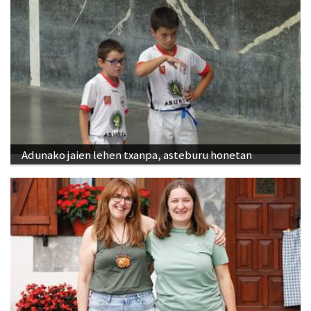
Adunako jaien lehen txanpa, asteburu honetan