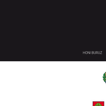
HONI BURUZ