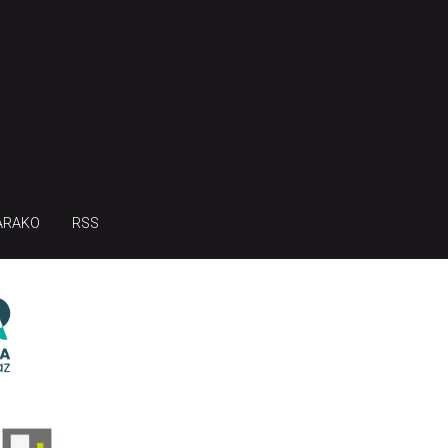
ARAKO
RSS