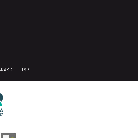
ARAKO
RSS