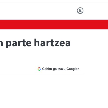
 parte hartzea
Gehitu gaitzazu Googlen