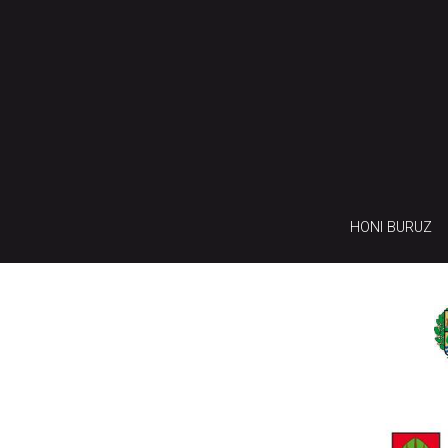
HONI BURUZ