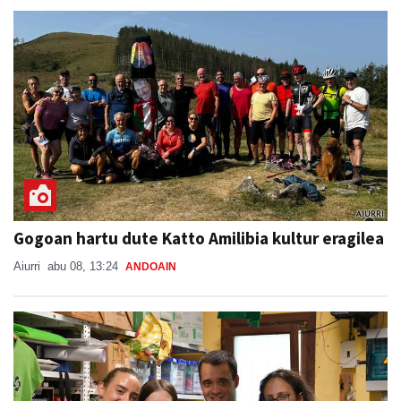
Gogoan hartu dute Katto Amilibia kultur eragilea
Aiurri
abu 08, 13:24
ANDOAIN