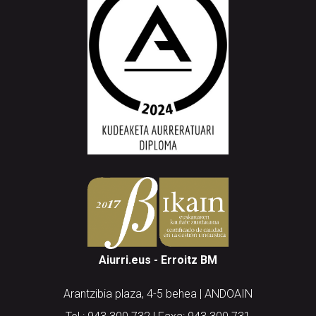
Aiurri.eus - Erroitz BM
Arantzibia plaza, 4-5 behea | ANDOAIN