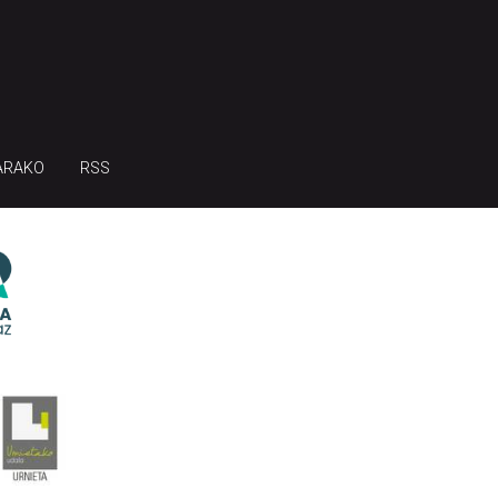
ARAKO
RSS