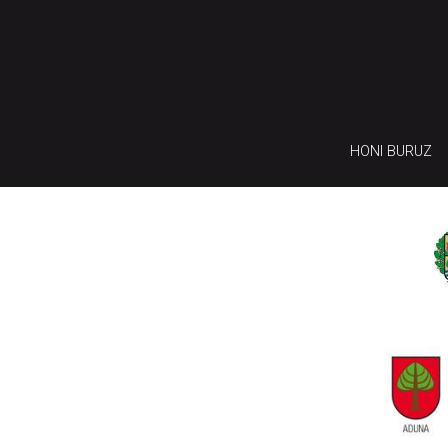
HONI BURUZ