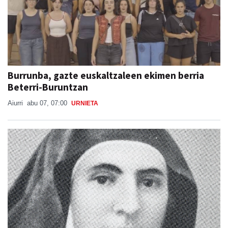
Burrunba, gazte euskaltzaleen ekimen berria
Beterri-Buruntzan
Aiurri
abu 07, 07:00
URNIETA