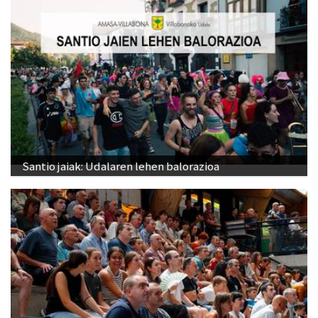
Santio jaiak: Udalaren lehen balorazioa