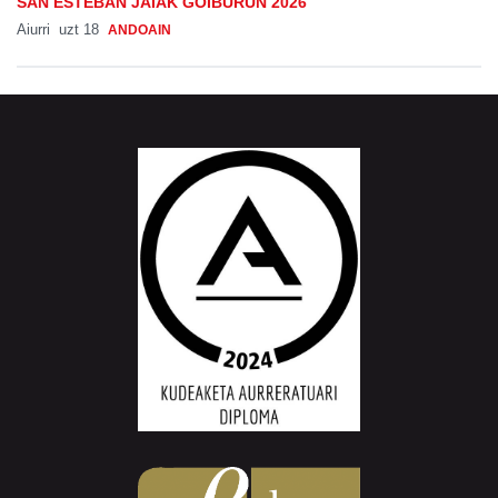
SAN ESTEBAN JAIAK GOIBURUN 2026
Aiurri
uzt 18
ANDOAIN