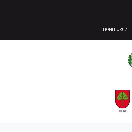
HONI BURUZ