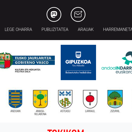
LEGE OHARRA
PUBLIZITATEA
ARAUAK
HARREMANET