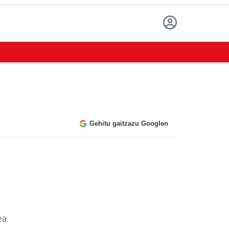
Gehitu gaitzazu Googlen
ea.