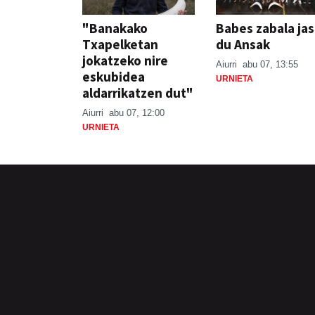
"Banakako
Babes zabala ja
Txapelketan
du Ansak
jokatzeko nire
Aiurri
abu 07, 13:55
eskubidea
URNIETA
aldarrikatzen dut"
Aiurri
abu 07, 12:00
URNIETA