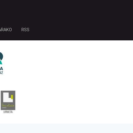
ARAKO
RSS