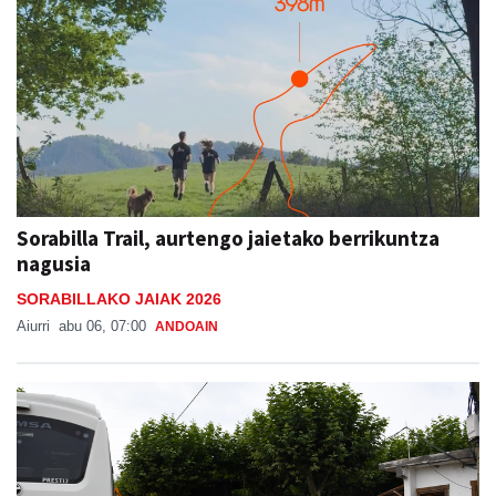
Sorabilla Trail, aurtengo jaietako berrikuntza
nagusia
SORABILLAKO JAIAK 2026
Aiurri
abu 06, 07:00
ANDOAIN