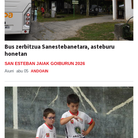
Bus zerbitzua Sanestebanetara, asteburu
honetan
SAN ESTEBAN JAIAK GOIBURUN 2026
Aiurri
abu 05
ANDOAIN