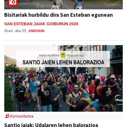
Bisitariak hurbildu dira San Esteban egunean
SAN ESTEBAN JAIAK GOIBURUN 2026
Aiurri
abu 03
ANDOAIN