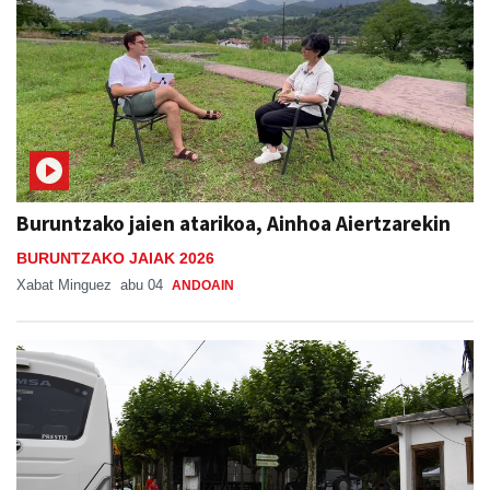
Buruntzako jaien atarikoa, Ainhoa Aiertzarekin
BURUNTZAKO JAIAK 2026
Xabat Minguez
abu 04
ANDOAIN