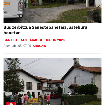
Bus zerbitzua Sanestebanetara, asteburu
honetan
SAN ESTEBAN JAIAK GOIBURUN 2026
Aiurri
abu 05, 07:00
ANDOAIN