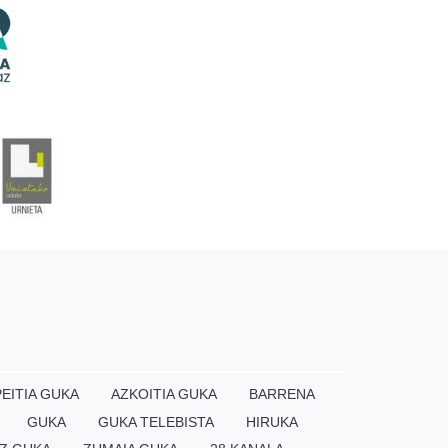
EITIA GUKA
AZKOITIA GUKA
BARRENA
GUKA
GUKA TELEBISTA
HIRUKA