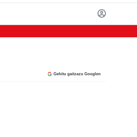
Gehitu gaitzazu Googlen