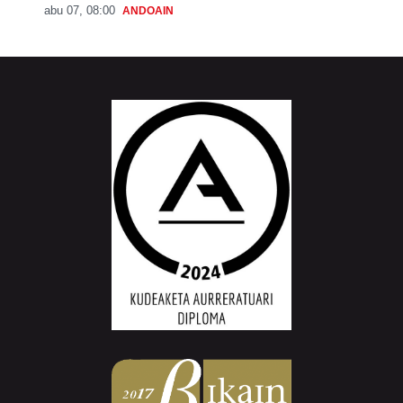
abu 07, 08:00
ANDOAIN