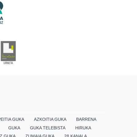
EITIA GUKA
AZKOITIA GUKA
BARRENA
GUKA
GUKA TELEBISTA
HIRUKA
Z GUKA
ZUMAIA GUKA
28 KANALA