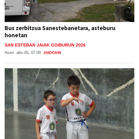
Bus zerbitzua Sanestebanetara, asteburu
honetan
SAN ESTEBAN JAIAK GOIBURUN 2026
Aiurri
abu 05, 07:00
ANDOAIN