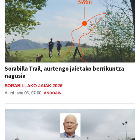
Sorabilla Trail, aurtengo jaietako berrikuntza
nagusia
SORABILLAKO JAIAK 2026
Aiurri
abu 06, 07:00
ANDOAIN