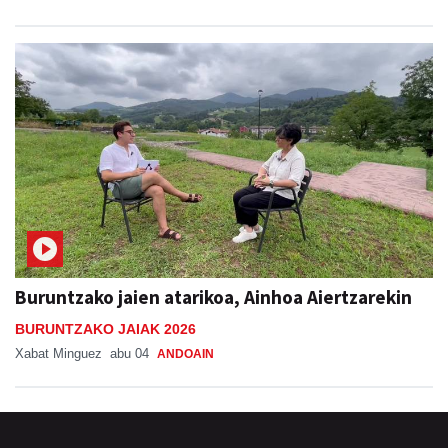
Buruntzako jaien atarikoa, Ainhoa Aiertzarekin
BURUNTZAKO JAIAK 2026
Xabat Minguez
abu 04
ANDOAIN