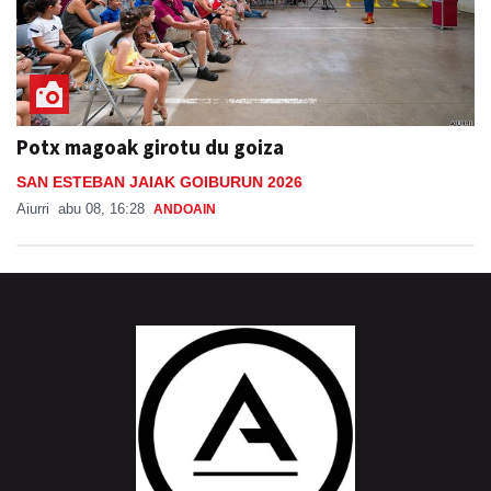
Potx magoak girotu du goiza
SAN ESTEBAN JAIAK GOIBURUN 2026
Aiurri
abu 08, 16:28
ANDOAIN